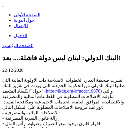
الصفحة الأولى
حول البوابة
للإتصال
الدخول
الصفحة الرئيسية
البنك الدولي: لبنان ليس دولة فاشلة.... بعد!
22-12-2020
نشرت صحيفة الديار، الخطوات الاصلاحية ذات الاولوية العالية التي
طلبها البنك الدولي من الحكومة الجديدة، التي وردت في تقرير البنك
) والتي
https://lkdg.org/ar/node/19870
حول "الكساد المتعمد" (
تناولت الاصلاحات المطلوبة في القطاعات المالية والمصرفية
والاقتصادية، المرافق العامة، الخدمات الاجتماعية ومكافحة الفساد.
توزعت مروحة الاصلاحات المطلوبة على الشكل التالي:
- الاصلاحات المالية والمصرفية:
• إزالة قانون السرية المصرفية
• اقرار قانون توحيد سعر الصرف وضوابط رأس المال