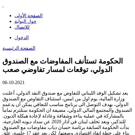
الصفحة الأولى
حول البوابة
للإتصال
الدخول
الصفحة الرئيسية
الحكومة تستأنف المفاوضات مع الصندوق
الدولي، توقعات لمسار تفاوضي صعب
06-10-2021
بعد تشكيل الوفد اللبناني للتفاوض مع صندوق النقد الدولي، أعلنت
وزارة المالية، يوم اول من امس، استئناف التفاوض مع الصندوق
الدولي، بهدف التوصل الى برنامج مناسب للتعافي يمكن أن يدعمه
الصندوق والمجتمع المالي الدولي، مضيفة ان الحكومة ستلتزم تماماً
بالمشاركة في عملية بناءة وشفافة وعادلة لإعادة هيكلة الديون.
للتذكير، وبعد تخلف لبنان في آذار 2020 عن سداد ديونه الخارجية،
بدأت الحكومة السابقة برئاسة حسان دياب مفاوضات مع الصندوق
بناء على خطة إنقاذ اقتصادي وضعتها، لكن بعد عقد 17 جلسة، علّق