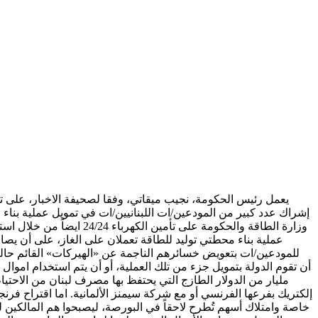
يعمل رئيس الحكومة، نجيب ميقاتي، وفقا لصحيفة الاخبار، على تم
إشراك عدد كبير من المودعين/ات اللبنانيين/ات في تمويل عملية بناء
وزارة الطاقة والحكومة 
عملية بناء محطتي توليد للطاقة تعملان على الغاز، على أن يصار
للمودعين/ات بتعويض خسائرهم الناجمة عن «الهيركات» القائم حالي
أن تقوم الدولة بتمويل جزء من تلك العملية، أو أن يتم استخدام اموال
إلكتريك بفرعها الفرنسي أو مع شركة سيمنز الألمانية. اما اقتراح ف