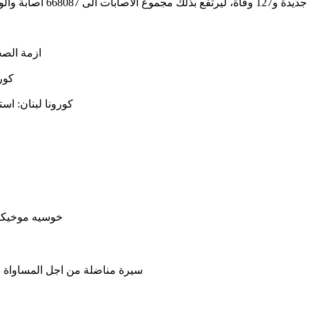
ازمة الصحة في لبنان: 30 مستشف
كورو
كورونا لبنان: اس
خوسيه موخيكا 
سيرة مناضلة من اجل المساواة وال