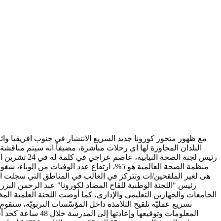
مع ظهور متحور كورونا جديد السريع الانتشار في جنوب افريقيا واث
البلدان المجاورة لها اي رحلات مباشرة، مضيفاً انه سيتم مناقش
الجامعات والجهازين التعليمي والإداري، كما أوصت اللجنة العلمية ال
المعلومات وتوقيعه