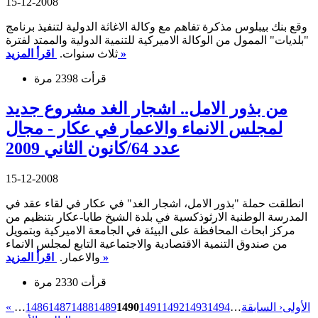
15-12-2008
وقع بنك بيبلوس مذكرة تفاهم مع وكالة الاغاثة الدولية لتنفيذ برنامج
"بلديات" الممول من الوكالة الاميركية للتنمية الدولية والممتد لفترة
اقرأ المزيد »
ثلاث سنوات.
قرأت 2398 مرة
من بذور الامل.. اشجار الغد مشروع جديد
لمجلس الانماء والاعمار في عكار - مجال
عدد 64/كانون الثاني 2009
15-12-2008
انطلقت حملة "بذور الامل، اشجار الغد" في عكار في لقاء عقد في
المدرسة الوطنية الارثوذكسية في بلدة الشيخ طابا-عكار بتنظيم من
مركز ابحاث المحافظة على البيئة في الجامعة الاميركية وبتمويل
من صندوق التنمية الاقتصادية والاجتماعية التابع لمجلس الانماء
اقرأ المزيد »
والاعمار.
قرأت 2330 مرة
« الأولى
‹ السابقة
…
1494
1493
1492
1491
1490
1489
1488
1487
1486
…