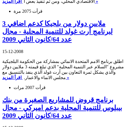
اقرأ المزيد »
الاقتصادي المحلي، ومن ثم تنفيذ بعض ا
قرأت 2075 مرة
3 ملايين دولار من بلجيكا كدعم اضافي
لبرنامج آرت غولد للتنمية المحلية - مجال
عدد 64/كانون الثاني 2009
15-12-2008
اطلق برنامج الامم المتحدة الانمائي بمشاركة من الحكومة البلجيكية
مشروع "السلام عبر التنمية المحلية" الذي تبلغ قيمته 3 ملايين دولار
والذي يشكل ثمرة التعاون بين آرت غولد الذي ينفذ بالتنسيق مع
اقرأ المزيد »
مجلس الانماء والاعمار.
قرأت 2007 مرات
برنامج قروض للمشاريع الصغيرة من بنك
بيبلوس للتنمية المحلية بدعم اميركي - مجال
عدد 64/كانون الثاني 2009