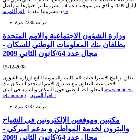
ايلول 2009 والذي يتم بموجبه دعم 24 مشروعا تم اختيارها من اصل
اقرأ المزيد »
67 مشروعا مقدما.
قرأت 2230 مرة
وزارة الشؤون الاجتماعية والامم المتحدة
يطلقان بنك المعلومات الوطني للسكان -
مجال عدد 64/كانون الثاني 2009
15-12-2008
اطلق برنامج الاستراتجيات السكانية والتنموية التابع لوزارة الشؤون
الاجتماعية بالتعاون مع صندوق الامم المتحدة للسكان بنك
www.popdev-
المعلومات الوطني حول السكان والتنمية في لبنان
اقرأ المزيد »
.
lebanon.org
قرأت 3187 مرة
مكتبين وموقعين الإلكترونين في الشياح
والبترون لخدمة المواطن و بدعم اميركي -
مجال عدد 64/كانون الثاني 2009