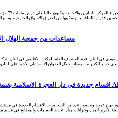
اعلن مدير ال
راتها التنافسية وتمكينها من لختراق الاسواق الخارجية. وتبلغ الميزانية المخ
مساعدات من جمعية الهلال الاحمر السعودي ا
لسعودي في لبنان، قدم المشرف العام للمكتب الاقليمي في لبنان الدكتور 
عم من المؤسسة الدولية ANERA
ر بهيج عربيد وبحضور عدد من الشخصيات الاقسام الجديدة في مستشفى دار 
ة لتكرير المياه وخزانات مياه، تجديد الحمامات والمطابخ في قسم من