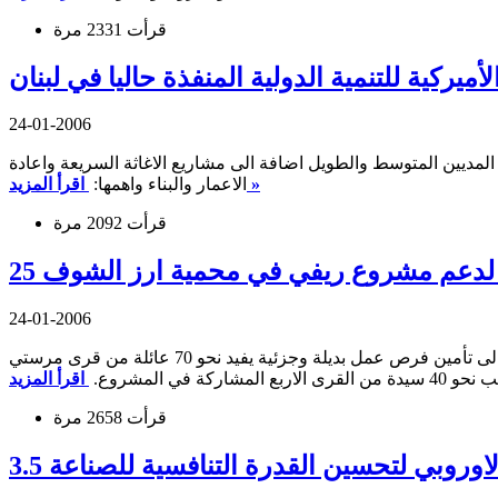
قرأت 2331 مرة
ميركية للتنمية الدولية المنفذة حاليا في لبنان
24-01-2006
المديين المتوسط والطويل اضافة الى مشاريع الاغاثة السريعة واعادة
اقرأ المزيد »
الاعمار والبناء واهمها:
قرأت 2092 مرة
ولي لدعم مشروع ريفي في محمية ارز الشوف
24-01-2006
اعلن مجلس الانماء والاعمار عن تنفيذ مشروع ريفي للتنمية في محمية ارز الشوف بتمويل من البنك الدولي، بقيمة 25 الف دولار، ويرمي الى تأمين فرص عمل بديلة وجزئية يفيد نحو 70 عائلة من قرى مرستي
 المشروع.
قرأت 2658 مرة
 والاوروبي لتحسين القدرة التنافسية للصناعة