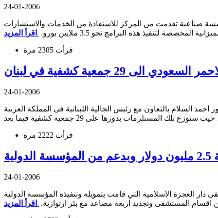
24-01-2006
مركز الاوروبي اللبناني للتحديث الصناعي رجا هبر ان خبراء المركز اللبنانيين والاجانب ينكبون حاليا على درس ملفات 72 مؤسسة صناعية تقدمت من المركز للاستفادة من الخدمات والاستشارات
صصة لتنفيذ هذه البرامج نحو 3.5 ملايين يورو.
قرأت 2385 مرة
لى 29 جمعية كشفية في لبنان
24-01-2006
احمد السلام بالتعاون مع رئيس الجالية اللبنانية في المملكة العربية
قرأت 2222 مرة
24-01-2006
العجزة الاسلامية التي قامت بتمويله وتنفيذه المؤسسة الدولية ANERA
 اقسام المستشفى وتجديد اربعة مصاعد مع بئر ارتوازية.