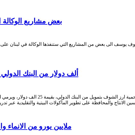
بعض مشاريع الوكالة الأ
 رؤوف يوسف الى بعض من المشاريع التي ستنفذها الوكالة في لبنان على 
25 ألف دولار من البنك الد
حافظة على تطوير المأكولات البيتية والتقليدية عبر تدريب نحو 40 سيدة من القرى الاربع المشاركة في
3.5 ملايين يورو من الانماء