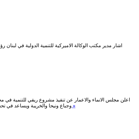
اشار مدير مكتب الوكالة الاميركية للتنمية الدولية في لبنان
اقرأ المزيد »
وجباع ونيحا والخريبة ويساعد في تحسين الانتاج والم