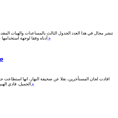
تنشر مجال في هذا العدد الجدول الثالث بالمساعدات والهبات المقدمة 
اقرأ المزيد »
أدناه وفقا لوجهة استخدامها ع
طعون من 10
اقرأ المزيد »
الجميل، فادي الهب