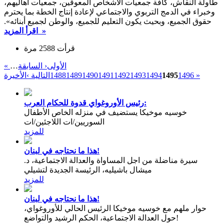
طاولة النقاش، كافة جمعيات الأشخاص المعوقين، جمعيات أهاليهم،
وخبراء في الدمج التربوي والاجتماعي لإعادة إنتاج الخطة بما يحترم
حقوق الجميع، وبحيث يكون التعليم للجميع، والوطن لجميع أبنائه».
اقرأ المزيد »
قرأت 2588 مرة
« الأولى
‹ السابقة
…
الأخيرة »
1496
1495
1494
1493
1492
1491
1490
1489
1488
التالية ›
رئيس الأوروغواي قدوة للحكام العرب:
خوسيه موخيكا يستضيف في منزله الخاص الأطفال
السوريين/ات اللاجئين/ات
للمزيد
هذا ما نحتاجه في لبنان!
سيرة مناضلة من اجل المساواة والعدالة الاجتماعية، د.
ميشال باشيليه، الرئيسة الجديدة لتشيلي
للمزيد
هذا ما نحتاجه في لبنان!
حوار ملهم مع خوسيه موخيكا الرئيس الحالي للأوروغواي،
حول العدالة الاجتماعية، الحكم الرشيد والتواضع!