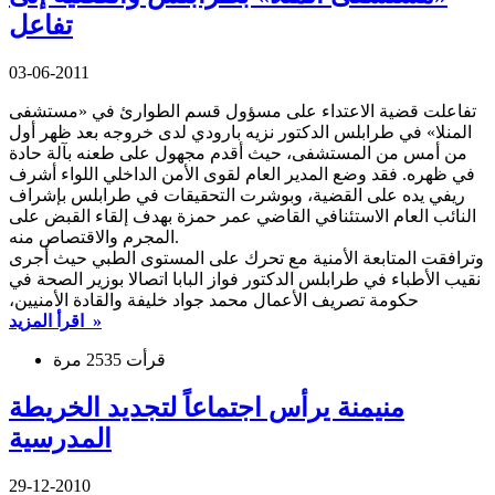
تفاعل
03-06-2011
تفاعلت قضية الاعتداء على مسؤول قسم الطوارئ في «مستشفى
المنلا» في طرابلس الدكتور نزيه بارودي لدى خروجه بعد ظهر أول
من أمس من المستشفى، حيث أقدم مجهول على طعنه بآلة حادة
في ظهره. فقد وضع المدير العام لقوى الأمن الداخلي اللواء أشرف
ريفي يده على القضية، وبوشرت التحقيقات في طرابلس بإشراف
النائب العام الاستئنافي القاضي عمر حمزة بهدف إلقاء القبض على
المجرم والاقتصاص منه.
وترافقت المتابعة الأمنية مع تحرك على المستوى الطبي حيث أجرى
نقيب الأطباء في طرابلس الدكتور فواز البابا اتصالا بوزير الصحة في
حكومة تصريف الأعمال محمد جواد خليفة والقادة الأمنيين،
اقرأ المزيد »
قرأت 2535 مرة
منيمنة يرأس اجتماعاً لتجديد الخريطة
المدرسية
29-12-2010