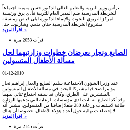
ترأس وزير التربية والتعليم العالي الدكتور حسن منيمنة اجتماعاً
للخريطة المدرسية ضم المدير العام للتربية فادي يرق ورئيسة
المركز التربوي للبحوث والإنماء الدكتورة ليلى فياض ومنسقة
مشروع الخريطة المدرسية حنان منعم، وشارلوت حنا.
اقرأ المزيد »
قرأت 2053 مرة
الصايغ ونجار يعرضان خطوات وزارتيهما لحل
مسألة الأطفال المتسولين
01-12-2010
عقد وزيرا الشؤون الاجتماعية سليم الصايغ والعدل إبراهيم نجار
مؤتمرا صحافيا مشتركا للبحث في مسألة الأطفال المتسولين
المنتشرين على الطرق، وكان قد سبقه اجتماع ثنائي بينهما.
وقد أكد الصايغ انه باتت لدى مؤسسات الرعاية التي تدعمها الوزارة
طاقة لاستيعاب ورعاية 280 طفلا إضافيا من المتسولين، مشيرا أنه
لا إحصاءات نهائية حول أعداد هؤلاء الأطفال، خصوصا أن هناك
اقرأ المزيد »
قرأت 2145 مرة