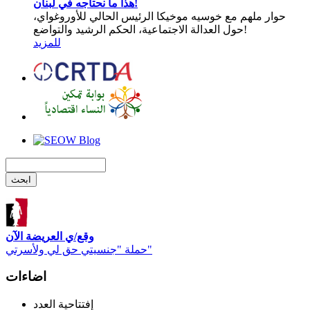
هذا ما نحتاجه في لبنان!
حوار ملهم مع خوسيه موخيكا الرئيس الحالي للأوروغواي،
حول العدالة الاجتماعية، الحكم الرشيد والتواضع!
للمزيد
وقع/ي العريضة الآن
حملة "جنسيتي حق لي ولأسرتي"
اضاءات
إفتتاحية العدد