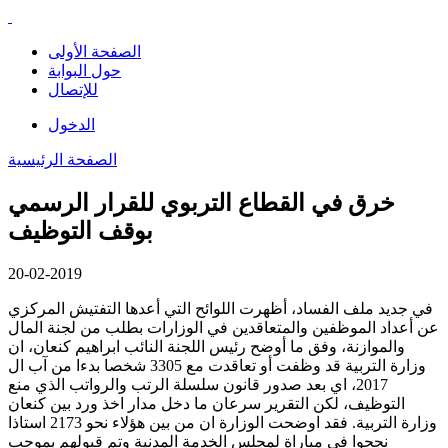
الصفحة الأولى
حول البوابة
للإتصال
الدخول
الصفحة الرئيسية
خرق في القطاع التربوي للقرار الرسمي
بوقف التوظيف
20-02-2019
في جديد ملف الفساد، أظهرت اللوائح التي أعدها التفتيش المركزي
عن أعداد الموظفين والمتعاقدين في الوزارات بطلب من لجنة المال
والموازنة، وفق ما أوضح رئيس اللجنة النائب ابراهيم كنعان، ان
وزارة التربية قد وظفت أو تعاقدت مع 3305 شخصا بدءا من آب ال
2017، اي بعد صدور قانون سلسلة الرتب والرواتب الذي منع
التوظيف، لكن التقرير سرعان ما دخل مدار اخذ ورد بين كنعان
وزارة التربية. فقد اوضحت الوزارة ان من بين هؤلاء نحو 2173 استاذا
نجحوا في مباراة لمجلس الخدمة المدنية وتم قبولهم بموجب