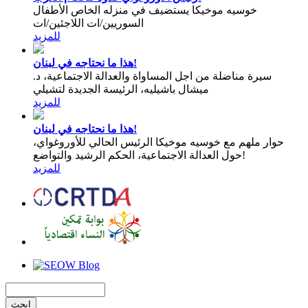
خوسيه موخيكا يستضيف في منزله الخاص الأطفال
السوريين/ات اللاجئين/ات
للمزيد
هذا ما نحتاجه في لبنان!
سيرة مناضلة من اجل المساواة والعدالة الاجتماعية، د.
ميشال باشيليه، الرئيسة الجديدة لتشيلي
للمزيد
هذا ما نحتاجه في لبنان!
حوار ملهم مع خوسيه موخيكا الرئيس الحالي للأوروغواي،
حول العدالة الاجتماعية، الحكم الرشيد والتواضع!
للمزيد