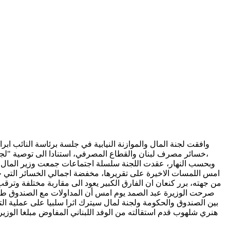
خسائر مصرف لبنان والقطاع المصرفي، استنادا الى توصية "لجن
صرحت الوزيرة عبد الصمد يوم امس أن المداولات مع الصندوق طابعه
بين الصندوق والحكومة ولجنة لمال سيترك اثرا سلبيا على عملية ال
هنري شلهوب قدم استقالته من الوفد اللبناني المفاوض مبلغا الوز