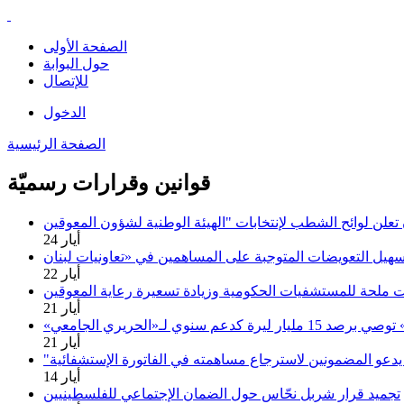
الصفحة الأولى
حول البوابة
للإتصال
الدخول
الصفحة الرئيسية
قوانين وقرارات رسميّة
24 أيار
22 أيار
ت ملحة للمستشفيات الحكومية وزيادة تسعيرة رعاية المعوقين
21 أيار
21 أيار
يدعو المضمونين لاسترجاع مساهمته في الفاتورة الإستشفائية
14 أيار
تجميد قرار شربل نحّاس حول الضمان الإجتماعي للفلسطينيين