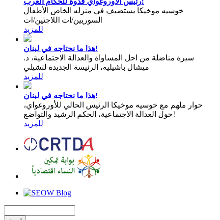
رئيس الأوروغواي قدوة للحكام العرب:
خوسيه موخيكا يستضيف في منزله الخاص الأطفال
السوريين/ات اللاجئين/ات
للمزيد
هذا ما نحتاجه في لبنان!
سيرة مناضلة من اجل المساواة والعدالة الاجتماعية، د.
ميشال باشيليه، الرئيسة الجديدة لتشيلي
للمزيد
هذا ما نحتاجه في لبنان!
حوار ملهم مع خوسيه موخيكا الرئيس الحالي للأوروغواي،
حول العدالة الاجتماعية، الحكم الرشيد والتواضع!
للمزيد